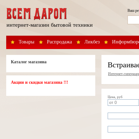
Ваш р
интернет-магазин бытовой техники
Товары
Распродажа
Ликбез
Информбюр
Каталог магазина
Встраива
Интернет-гипермар
Акции и скидки магазина !!!
Цена, руб