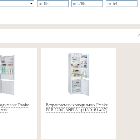
одильник Franke
Встраиваемый холодильник Franke
елый
FCB 320/E ANFI A+ (118.0181.407)