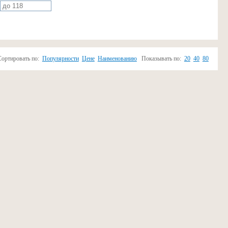
Сортировать по:
Популярности
Цене
Наименованию
Показывать по:
20
40
80