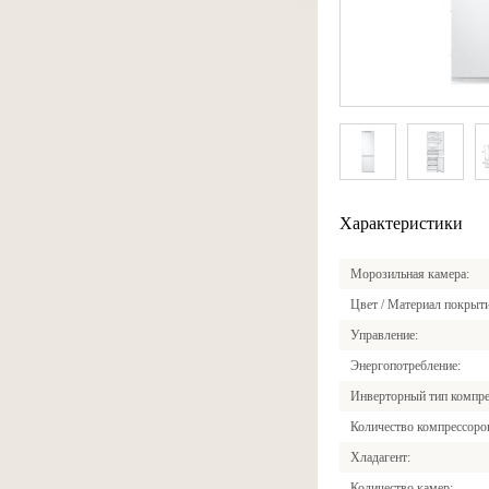
Характеристики
Морозильная камера
Цвет / Материал покрыт
Управление
Энергопотребление
Инверторный тип компре
Количество компрессоро
Хладагент
Количество камер