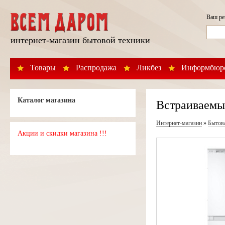
Ваш р
интернет-магазин бытовой техники
Товары
Распродажа
Ликбез
Информбюр
Каталог магазина
Встраиваемы
Интернет-магазин
»
Бытов
Акции и скидки магазина !!!