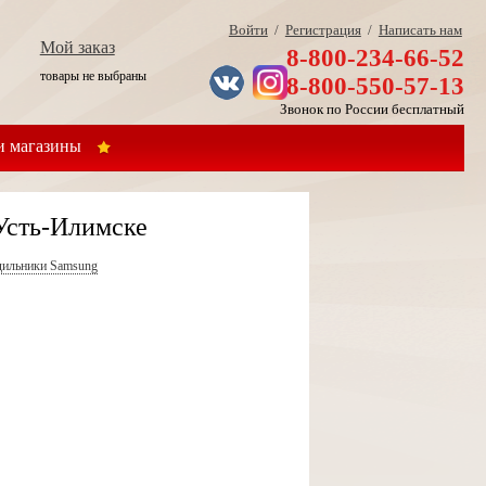
Войти
/
Регистрация
/
Написать нам
Мой заказ
8-800-234-66-52
товары не выбраны
8-800-550-57-13
Звонок по России бесплатный
 магазины
Усть-Илимске
дильники Samsung