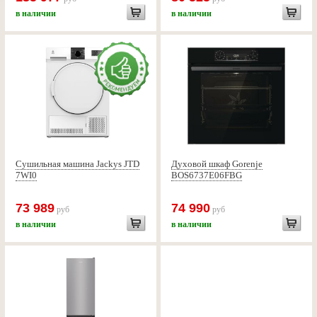
в наличии
в наличии
Сушильная машина Jackys JTD
Духовой шкаф Gorenje
7WI0
BOS6737E06FBG
73 989
74 990
руб
руб
в наличии
в наличии