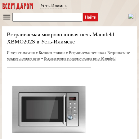
Усть-Илимск
Найти
Встраиваемая микроволновая печь Maunfeld
XBMO202S в Усть-Илимске
Интернет-магазин
»
Бытовая техника
»
Встраиваемая техника
»
Встраиваемые
микроволновые печи
»
Встраиваемые микроволновые печи Maunfeld