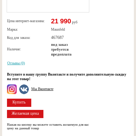
21 990
Цена интернет-магазина:
руб
Марка:
Maunfeld
467687
Код для заказа:
под заказ
Наличие:
требуется
предоплата
Отзывы (0)
Вступите в нашу группу Вконтакте и получите дополнительную скидку
на этот товар!
Мы Вконтакте
Купить
Желаемая цена
Нажав на кнопку вы можете оставить желаемую для вас
цену на данный товар