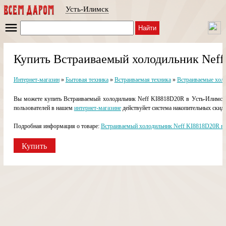
Усть-Илимск
Найти
Купить Встраиваемый холодильник Neff
Интернет-магазин
»
Бытовая техника
»
Встраиваемая техника
»
Встраиваемые хол
Вы можете купить Встраиваемый холодильник Neff KI8818D20R в Усть-Илимске 
пользователей в нашем
интернет-магазине
действуйет система накопительных скидо
Подробная информация о товаре:
Встраиваемый холодильник Neff KI8818D20R в
Купить