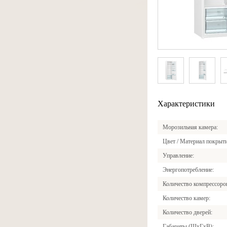
Характеристики
Морозильная камера
Цвет / Материал покрыт
Управление
Энергопотребление
Количество компрессоро
Количество камер
Количество дверей
Габариты (ШxГxВ)