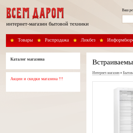
Ваш р
интернет-магазин бытовой техники
Товары
Распродажа
Ликбез
Информбюр
Каталог магазина
Встраиваемый
Интернет-магазин
»
Бытов
Акции и скидки магазина !!!