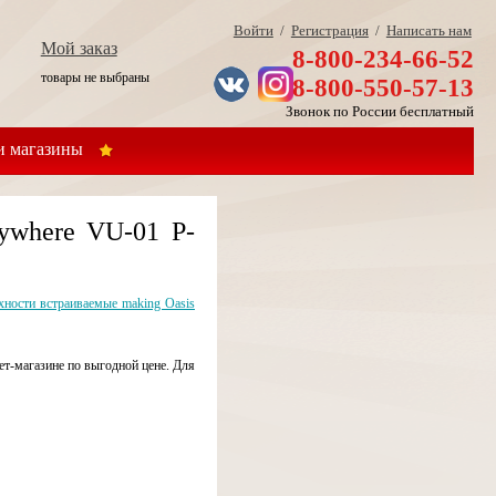
Войти
/
Регистрация
/
Написать нам
Мой заказ
8-800-234-66-52
товары не выбраны
8-800-550-57-13
Звонок по России бесплатный
 магазины
ywhere VU-01 P-
ности встраиваемые making Oasis
т-магазине по выгодной цене. Для