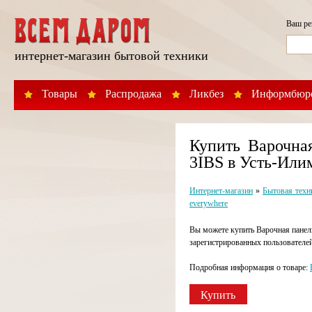
Ваш р
интернет-магазин бытовой техники
Товары
Распродажа
Ликбез
Информбюр
Купить Варочна
3IBS в Усть-Или
Интернет-магазин
»
Бытовая техн
everywhere
Вы можете купить Варочная панел
зарегистрированных пользователе
Подробная информация о товаре:
Купить