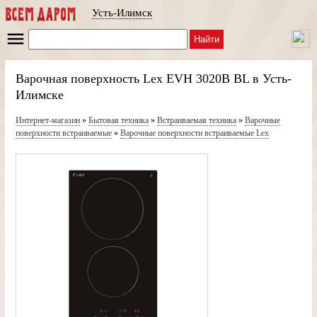
Усть-Илимск
Найти
Варочная поверхность Lex EVH 3020B BL в Усть-
Илимске
Интернет-магазин
»
Бытовая техника
»
Встраиваемая техника
»
Варочные
поверхности встраиваемые
»
Варочные поверхности встраиваемые Lex