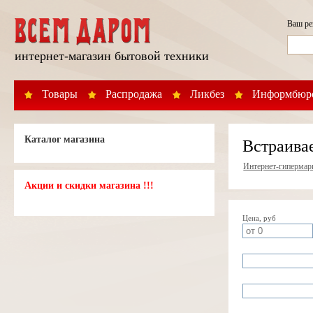
Ваш р
интернет-магазин бытовой техники
Товары
Распродажа
Ликбез
Информбюр
Каталог магазина
Встраива
Интернет-гипермар
Акции и скидки магазина !!!
Цена, руб