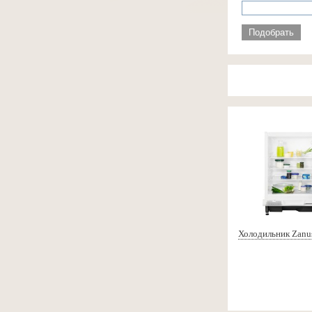
Подобрать
Холодильник Zanu