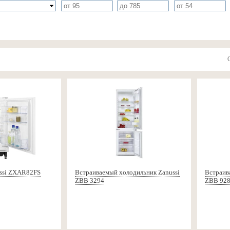
ssi ZXAR82FS
Встраиваемый холодильник Zanussi
Встраив
ZBB 3294
ZBB 928